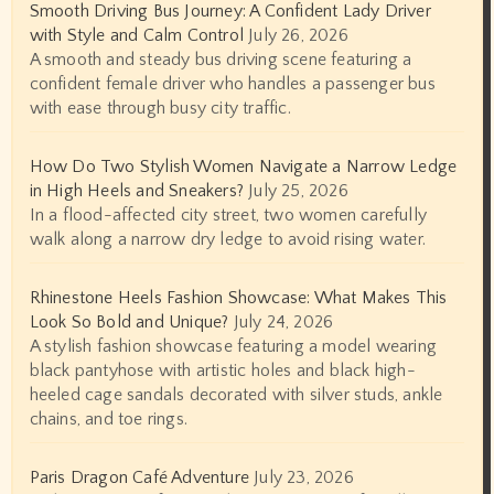
Smooth Driving Bus Journey: A Confident Lady Driver
with Style and Calm Control
July 26, 2026
A smooth and steady bus driving scene featuring a
confident female driver who handles a passenger bus
with ease through busy city traffic.
How Do Two Stylish Women Navigate a Narrow Ledge
in High Heels and Sneakers?
July 25, 2026
In a flood-affected city street, two women carefully
walk along a narrow dry ledge to avoid rising water.
Rhinestone Heels Fashion Showcase: What Makes This
Look So Bold and Unique?
July 24, 2026
A stylish fashion showcase featuring a model wearing
black pantyhose with artistic holes and black high-
heeled cage sandals decorated with silver studs, ankle
chains, and toe rings.
Paris Dragon Café Adventure
July 23, 2026