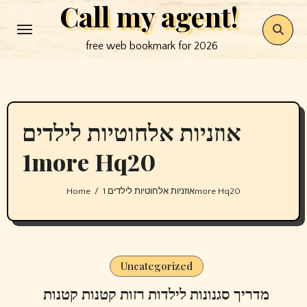
Call my agent!
Skip
to
free web bookmark for 2026
content
אוזניות אלחוטיות לילדים
1more Hq20
Home
אוזניות אלחוטיות לילדים 1more Hq20
Uncategorized
מדריך סגנונות לילדות רזות קטנות קטנות