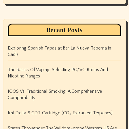
Recent Posts
Exploring Spanish Tapas at Bar La Nueva Taberna in
Cádiz
The Basics Of Vaping: Selecting PG/VG Ratios And
Nicotine Ranges
IQOS Vs. Traditional Smoking: A Comprehensive
Comparability
1ml Delta 8 CDT Cartridge (CO₂ Extracted Terpenes)
States Throughout The Wildfire-prone Western US Are