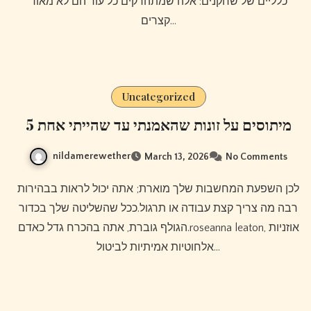
כלליים של שחקנים: אלה שמתהדקים כל עוד הם לא מאוד
קצרים…
Uncategorized
5 מיתוסים על זונות שהאמנתי עד שהייתי אחת
nildamerewether
March 13, 2026
No Comments
לכן השפעת המחשבות שלך מוארת; אתה יכול לראות בבהירות
רבה מה צריך קצת עבודה או תרגול.ככל שהשליטה שלך בכדור
הגולף גוברת, אתה בהכרח גדל כאדם.roseanna leaton, אוזניות
אלחוטיות אמיתיות לביטול…