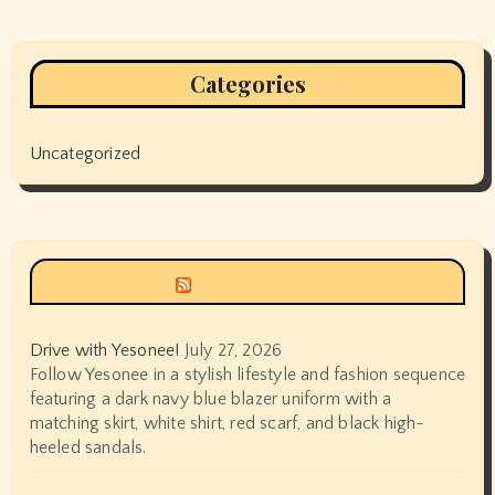
Categories
Uncategorized
Siyax world
Drive with Yesonee!
July 27, 2026
Follow Yesonee in a stylish lifestyle and fashion sequence
featuring a dark navy blue blazer uniform with a
matching skirt, white shirt, red scarf, and black high-
heeled sandals.