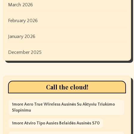
March 2026
February 2026
January 2026
December 2025
Call the cloud!
1more Aero True Wireless Ausinės Su Aktyviu Triukšmo
Slopinimu
1more Atviro Tipo Ausies Belaidės Ausinės S70