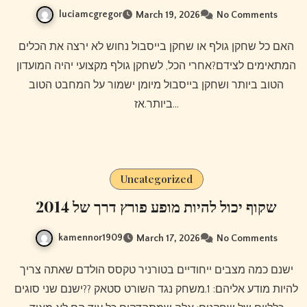
luciamcgregor
March 19, 2026
No Comments
האם כל שחקן גולף או שחקן בייסבול נחוש לא ירצה את הכלים
המתאימים לצידם?אחרי הכל, לשחקן גולף מקצועי יהיה המועדון
הטוב ביותר ושחקן בייסבול מיומן ישמור על המחבט הטוב
ביותר.אז…
Uncategorized
שקוף יכול להיות מופע פורץ דרך של 2014
kamennor1909
March 17, 2026
No Comments
ישנם כמה מצבים ייחודיים בטורניר טקסס הולדם שאתה צריך
להיות מודע אליהם: 1.משחק נגד השורט סטאק ??ישנם שני סוגים