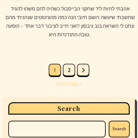
אהבתי להיות ליד שחקני הבייסבול כשהיה להם משהו להגיד
שחשבתי שיעשה רושם חיובי.הנה כמה מהציטוטים שנהניתי מהם
ונתנו לי השראה.בוב גיבסון ??אני חייב לציבור דבר אחד – הופעה
טובה.התנדנדות היא…
Posts
1
2
pagination
Next Page »
Search
Search