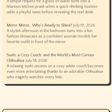
A simple request for a glass of water turns into a
hilarious kitchen prank when a quick-thinking hostess
adds a playful twist before revealing the real drink.
Mirror, Mirror… Who’s Ready to Shine?
July 19, 2026
A stylish afternoon in the bedroom turns into a fun
fashion showcase as a confident woman models her
favorite outfit in front of the mirror.
Sushi, a Cozy Couch, and the World’s Most Curious
Chihuahua
July 18, 2026
A relaxing sushi session on a cozy white couch becomes
even more entertaining thanks to an adorable Chihuahua
who eagerly watches every bite.