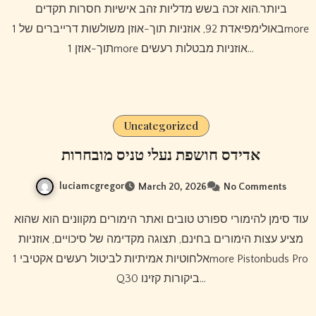
ביותר.הוא זכה בשש מדליות זהב אישיות חסרות תקדים
באולימפיאדת 92, אוזניות תוך-אוזן משולשות דרייברים של 1more
תוך-אוזן 1more אוזניות מבטלות רעשים…
Uncategorized
אדידס חושפת נעלי טניס מובחרות
luciamcgregor
March 20, 2026
No Comments
עוד סימן להימורי ספורט טובים ואתר הימורים מקוונים הוא שהוא
מציע עצות הימורים בחינם, תצוגה מקדימה של סיכויים, אוזניות
אלחוטיות אמיתיות לביטול רעשים אקטיבי 1more Pistonbuds Pro
Q30 ביקורות קזינו…