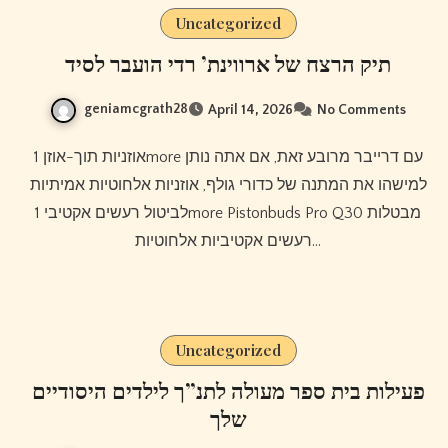
Uncategorized
תיק הרצח של ארווינת’ רדי הועבר לסיד
geniamcgrath28
April 14, 2026
No Comments
אוזניות תוך-אוזן 1more עם דרייבר מרובע זאת, אם אתה נותן
למישהו את המתנה של כדורי גולף, אוזניות אלחוטיות אמיתיות
לביטול רעשים אקטיבי 1more Pistonbuds Pro Q30 מבטלות
רעשים אקטיביות אלחוטיות…
Uncategorized
פעילות בית ספר מעולה לתנ”ך לילדים היסודיים
שלך