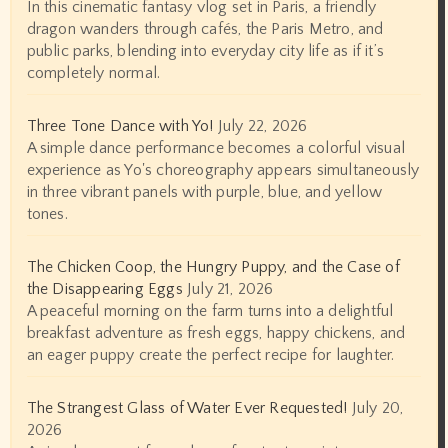
In this cinematic fantasy vlog set in Paris, a friendly
dragon wanders through cafés, the Paris Metro, and
public parks, blending into everyday city life as if it’s
completely normal.
Three Tone Dance with Yo!
July 22, 2026
A simple dance performance becomes a colorful visual
experience as Yo's choreography appears simultaneously
in three vibrant panels with purple, blue, and yellow
tones.
The Chicken Coop, the Hungry Puppy, and the Case of
the Disappearing Eggs
July 21, 2026
A peaceful morning on the farm turns into a delightful
breakfast adventure as fresh eggs, happy chickens, and
an eager puppy create the perfect recipe for laughter.
The Strangest Glass of Water Ever Requested!
July 20,
2026