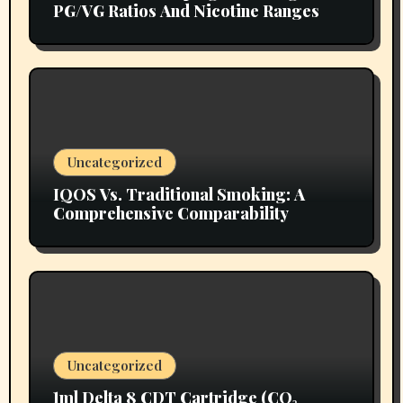
PG/VG Ratios And Nicotine Ranges
Uncategorized
IQOS Vs. Traditional Smoking: A
Comprehensive Comparability
Uncategorized
1ml Delta 8 CDT Cartridge (CO₂