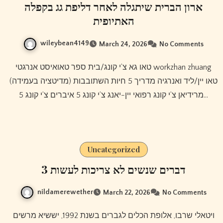
ארון הברית שיתגלה לאחר דליפת גג בקפלה
האתיופית
wileybean4149
March 24, 2026
No Comments
טאו גא צ’י קונג/בית ספר טאואיסט אנרגטי workzhan zhuang
(מדיטציה בעמידה) טאו יין/ליד ואנרגיה מדריך 5 חיות השתובבות
מרידיאן צ’י קונג רפואי יין-יאנג צ’י קונג 5 איברים צ’י קונג 5…
Uncategorized
3 דברים שנשים לא צריכות לעשות
nildamerewether
March 22, 2026
No Comments
ויטאלי שרבו, אלופת הכלים לגברים בשנת 1992, יששיא מרשים