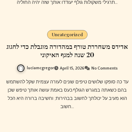
תרגילי משקולות גולף יעודדו אותך שזה יהיה החוליה…
Uncategorized
אדידס משחררת טורף במהדורה מוגבלת כדי לחגוג
20 שנה למגף האיקוני
luciamcgregor
April 15, 2026
No Comments
עד כה סופקו שלושים טיפים שונים לעזרה עצמית שקל להשתמש
בהם כשאתה במגרש הגולף.כעס באמת עושה אותך טיפש שכן
הוא מעיב על יכולתך לחשוב בבהירות; וחשיבה ברורה היא הכל
חשוב…