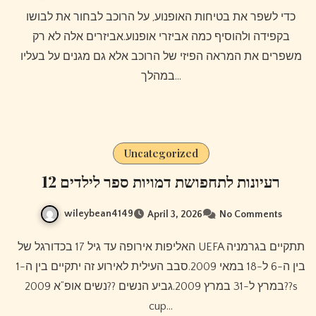
כדי לשפר את בטיחות האופנוע, על הרוכב לבחור את לבושו
בקפידה ולהוסיף כמה אביזרי אופנוע.אביזרים אלה לא רק
משפרים את המראה הפיזי של הרוכב אלא גם מגנים על בעליו
במהלך…
Uncategorized
12 רעיונות לתחפושת דמויות ספר לילדים
wileybean4149
April 3, 2026
No Comments
האליפות אירופה עד גיל 17 בכדורגל של UEFA תתקיים בגרמניה
בין ה-6 ל-18 במאי 2009.סבב העילית לאירוע זה יתקיים בין ה-1
במרץ ל-31 במרץ 2009.גביע הנשים ??נשים אופ”א 2009??s
cup…