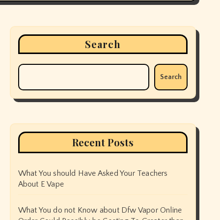
Search
Search
Recent Posts
What You should Have Asked Your Teachers
About E Vape
What You do not Know about Dfw Vapor Online