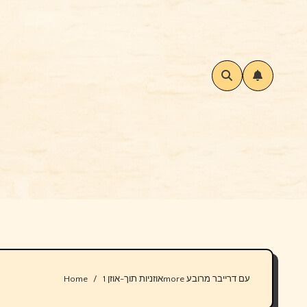
Home
אוזניות תוך-אוזן 1more עם דרייבר מרובע