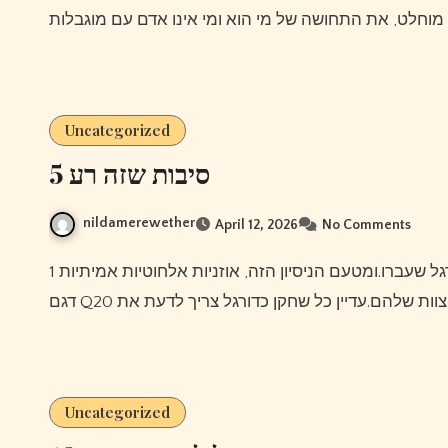
Uncategorized
5 סיבות שזה רע
nildamerewether
April 12, 2026
No Comments
Uncategorized