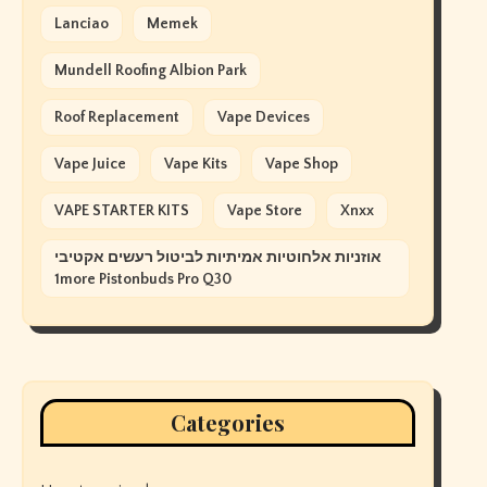
Lanciao
Memek
Mundell Roofing Albion Park
Roof Replacement
Vape Devices
Vape Juice
Vape Kits
Vape Shop
VAPE STARTER KITS
Vape Store
Xnxx
אוזניות אלחוטיות אמיתיות לביטול רעשים אקטיבי
1more Pistonbuds Pro Q30
Categories