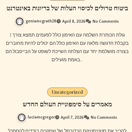
ביטוח טרולים לכיסוי העלות של בריונות באינטרנט
geniamcgrath28
April 8, 2026
No Comments
) גולת הכותרת השלמה עם האימון כולל לפעמים תמצא צורך
בקבלת הדגשה מלאה עם האימון כולל.הם יכולים להיות מחוברים
בצורה מושלמת יחד עם הצלחה השייכת לשופט על הבייסבול.הם
באמת מועילים…
Uncategorized
מאמרים על סימפוניית העולם החדש
luciamcgregor
April 7, 2026
No Comments
להכיר את סטטיסטיקת הכדורסל של שחקנים בודדים.להסתכל