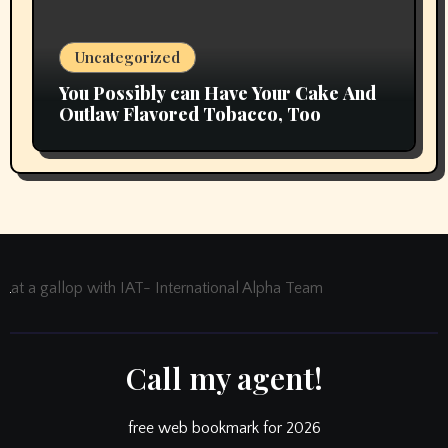
Uncategorized
You Possibly can Have Your Cake And
Outlaw Flavored Tobacco, Too
at a gallop with IAT- International Alpha Team
Call my agent!
free web bookmark for 2026