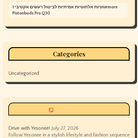
אוזניות אלחוטיות אמיתיות לביטול רעשים אקטיבי 1more
Pistonbuds Pro Q30
Categories
Uncategorized
Siyax world
Drive with Yesonee!
July 27, 2026
Follow Yesonee in a stylish lifestyle and fashion sequence