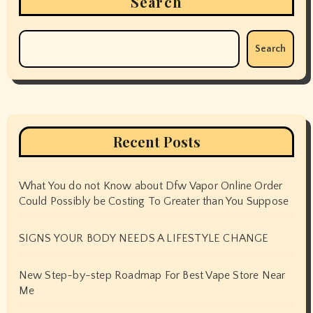
Search
Search
Recent Posts
What You do not Know about Dfw Vapor Online Order
Could Possibly be Costing To Greater than You Suppose
SIGNS YOUR BODY NEEDS A LIFESTYLE CHANGE
New Step-by-step Roadmap For Best Vape Store Near
Me