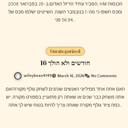
הסביר.עתיד הדיזל האדום.ב-28 בפברואר 2008, HM הכנסות
ומכס חשפו כי מה-1 בנובמבר השנה, השייטים ישלמו מכס של
56.94 פני…
Uncategorized
16 חודשים ולא הולך
wileybean4149
March 16, 2026
No Comments
האם אתה אחד ממיליוני האנשים שנהנים לשחק גולף מקורה?אם
אתה משחק כבר שנים או שאתה רק מתעניין בספורט מקורה, יש
כמה ציוד גולף מקורה שאתה צריך להיות בטוח שיש לך.אתה…