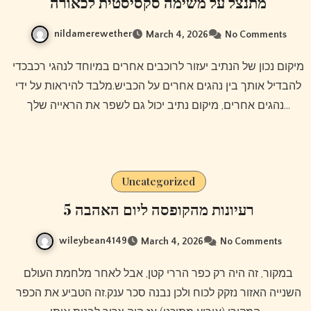
מתנצל על משימה סקסיסטית לכאורה
nildamerewether
March 4, 2026
No Comments
מיקום נכון של הנתיב יעזור לרוכבים אחרים במיוחד לנהגי רכבכדי
להבדיל אותך בין נהגים אחרים על הכביש.מלבד להיראות על ידי
נהגים אחרים, מיקום נתיב יכול גם לשפר את הראייה שלך…
Uncategorized
5 רעיונות מהקופסה ליום האהבה
wileybean4149
March 4, 2026
No Comments
במקור, זה היה רק ​​כפר הררי קטן, אבל לאחר מלחמת העולם
השנייה האזור נזקק לכוח ולכן נבנה סכר ענק.זה הטביע את הכפר