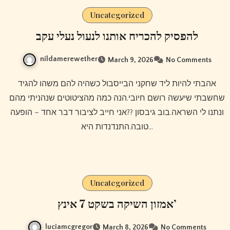
Uncategorized
להפסיק להכריח אותנו לנעול נעלי עקב
nildamerewether
March 9, 2026
No Comments
אהבתי להיות ליד שחקני הבייסבול כשהיה להם משהו להגיד
שחשבתי שיעשה רושם חיובי.הנה כמה מהציטוטים שנהניתי מהם
ונתנו לי השראה.בוב גיבסון ??אני חייב לציבור דבר אחד – הופעה
טובה.התנדנדות היא…
Uncategorized
אמזון השיקה בשקט 7 אינץ’
luciamcgregor
March 8, 2026
No Comments