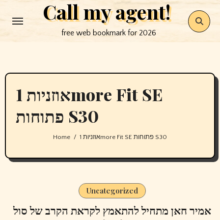
Call my agent!
Skip
to
free web bookmark for 2026
content
אוזניות 1more Fit SE
פתוחות S30
Home
אוזניות 1more Fit SE פתוחות S30
Uncategorized
אמיר חאן מתחיל להתאמץ לקראת הקרב של סול