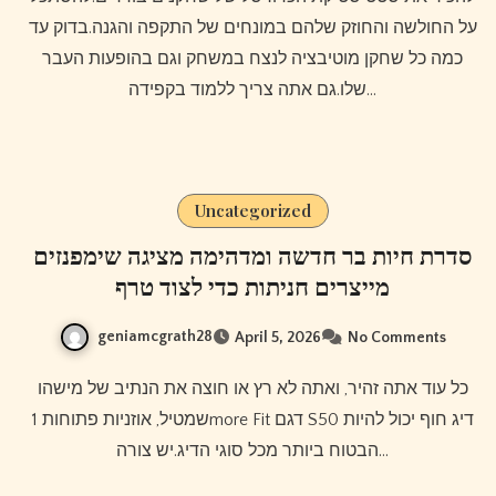
על החולשה והחוזק שלהם במונחים של התקפה והגנה.בדוק עד
כמה כל שחקן מוטיבציה לנצח במשחק וגם בהופעות העבר
שלו.גם אתה צריך ללמוד בקפידה…
Uncategorized
סדרת חיות בר חדשה ומדהימה מציגה שימפנזים
מייצרים חניתות כדי לצוד טרף
geniamcgrath28
April 5, 2026
No Comments
כל עוד אתה זהיר, ואתה לא רץ או חוצה את הנתיב של מישהו
שמטיל, אוזניות פתוחות 1more Fit דגם S50 דיג חוף יכול להיות
הבטוח ביותר מכל סוגי הדיג.יש צורה…