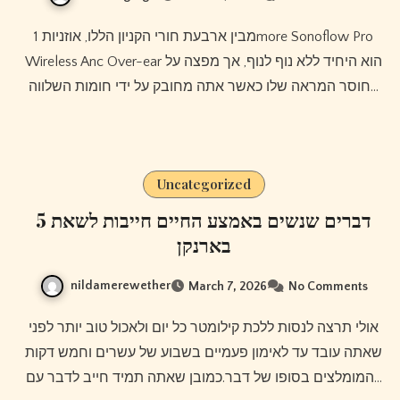
מבין ארבעת חורי הקניון הללו, אוזניות 1more Sonoflow Pro
Wireless Anc Over-ear הוא היחיד ללא נוף לנוף, אך מפצה על
חוסר המראה שלו כאשר אתה מחובק על ידי חומות השלווה…
Uncategorized
5 דברים שנשים באמצע החיים חייבות לשאת
בארנקן
nildamerewether
March 7, 2026
No Comments
אולי תרצה לנסות ללכת קילומטר כל יום ולאכול טוב יותר לפני
שאתה עובד עד לאימון פעמיים בשבוע של עשרים וחמש דקות
המומלצים בסופו של דבר.כמובן שאתה תמיד חייב לדבר עם…