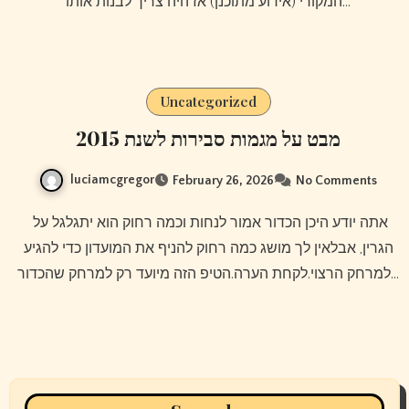
המקורי (אירוע מתוכנן) אז היה צריך לבנות אותו…
Uncategorized
מבט על מגמות סבירות לשנת 2015
luciamcgregor
February 26, 2026
No Comments
אתה יודע היכן הכדור אמור לנחות וכמה רחוק הוא יתגלגל על ​​
הגרין, אבלאין לך מושג כמה רחוק להניף את המועדון כדי להגיע
למרחק הרצוי.לקחת הערה.הטיפ הזה מיועד רק למרחק שהכדור…