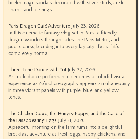
heeled cage sandals decorated with silver studs, ankle
chains, and toe rings.
Paris Dragon Café Adventure
July 23, 2026
In this cinematic fantasy vlog set in Paris, a friendly
dragon wanders through cafés, the Paris Metro, and
public parks, blending into everyday city life as if it’s
completely normal.
Three Tone Dance with Yo!
July 22, 2026
A simple dance performance becomes a colorful visual
experience as Yo's choreography appears simultaneously
in three vibrant panels with purple, blue, and yellow
tones.
The Chicken Coop, the Hungry Puppy, and the Case of
the Disappearing Eggs
July 21, 2026
A peaceful morning on the farm turns into a delightful
breakfast adventure as fresh eggs, happy chickens, and