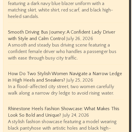
featuring a dark navy blue blazer uniform with a
matching skirt, white shirt, red scarf, and black high-
heeled sandals.
Smooth Driving Bus Journey: A Confident Lady Driver
with Style and Calm Control
July 26, 2026
A smooth and steady bus driving scene featuring a
confident female driver who handles a passenger bus
with ease through busy city traffic.
How Do Two Stylish Women Navigate a Narrow Ledge
in High Heels and Sneakers?
July 25, 2026
In a flood-affected city street, two women carefully
walk along a narrow dry ledge to avoid rising water.
Rhinestone Heels Fashion Showcase: What Makes This
Look So Bold and Unique?
July 24, 2026
A stylish fashion showcase featuring a model wearing
black pantyhose with artistic holes and black high-