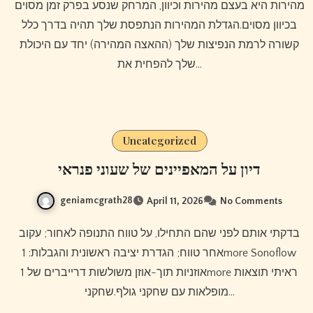
מהירות היא בעצם מהירות וכיוון, המרחק שנסע בפרק זמן מסוים
בכיוון מסוים.הגדלת המהירות הנתפסת שלך תהיה בדרך כלל
קשורה לרמת הנפיצות שלך (ההאצה המהירה) יחד עם היכולת
שלך להפחית את…
Uncategorized
דיון על המאפיינים של שעוני פנראי
geniamcgrath28
April 11, 2026
No Comments
בדקתי אותם לפני שהם התחילו, על טווח התנופה לאחור; עקוב
אחר טווח; הגדרת יציבה ראשונית והגבלות: 1more Sonoflow
אוזניות תוך-אוזן משולשות דרייברים של 1more ראיתי תוצאות
מופלאות עם שחקני גולף.שחקני…