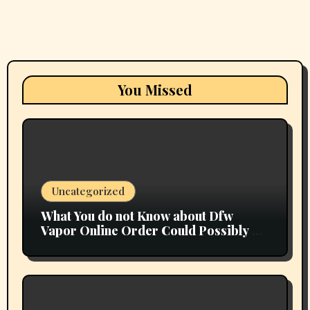
You Missed
Uncategorized
What You do not Know about Dfw
Vapor Online Order Could Possibly be
Costing To Greater than You Suppose