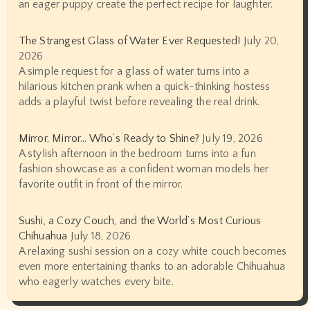
an eager puppy create the perfect recipe for laughter.
The Strangest Glass of Water Ever Requested!
July 20,
2026
A simple request for a glass of water turns into a
hilarious kitchen prank when a quick-thinking hostess
adds a playful twist before revealing the real drink.
Mirror, Mirror… Who’s Ready to Shine?
July 19, 2026
A stylish afternoon in the bedroom turns into a fun
fashion showcase as a confident woman models her
favorite outfit in front of the mirror.
Sushi, a Cozy Couch, and the World’s Most Curious
Chihuahua
July 18, 2026
A relaxing sushi session on a cozy white couch becomes
even more entertaining thanks to an adorable Chihuahua
who eagerly watches every bite.