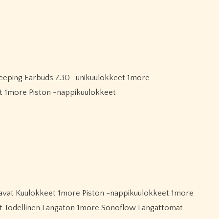
et 1more Piston -nappikuulokkeet
eet Todellinen Langaton 1more Sonoflow Langattomat