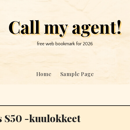
Call my agent!
free web bookmark for 2026
Home
Sample Page
s S50 -kuulokkeet