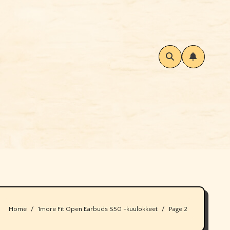
Home
1more Fit Open Earbuds S50 -kuulokkeet
Page 2