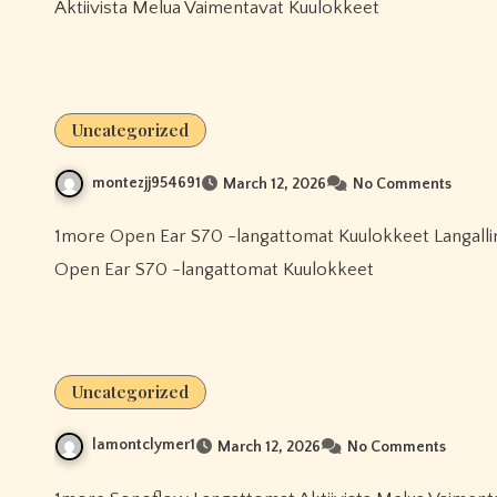
Aktiivista Melua Vaimentavat Kuulokkeet
Uncategorized
montezjj954691
March 12, 2026
No Comments
1more Open Ear S70 -langattomat Kuulokkeet Langallinen 1more Q10 -aidot Langattomat Kuulokkeet 1more
Open Ear S70 -langattomat Kuulokkeet
Uncategorized
lamontclymer1
March 12, 2026
No Comments