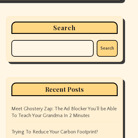
Search
Search
Recent Posts
Meet Ghostery Zap: The Ad Blocker You’ll be Able
To Teach Your Grandma In 2 Minutes
Trying To Reduce Your Carbon Footprint?