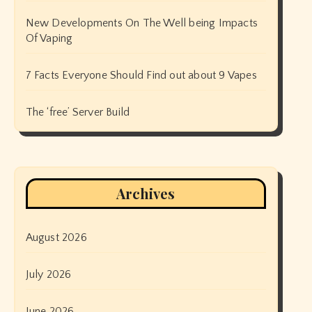
New Developments On The Well being Impacts
Of Vaping
7 Facts Everyone Should Find out about 9 Vapes
The ‘free’ Server Build
Archives
August 2026
July 2026
June 2026