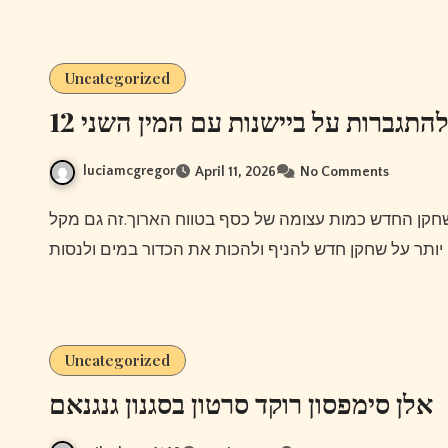
Uncategorized
12 תגברות על ביישנות עם המין השני
luciamcgregor
April 11, 2026
No Comments
Uncategorized
אלן סימפסון רוקד סרטון בסגנון גנגנאם