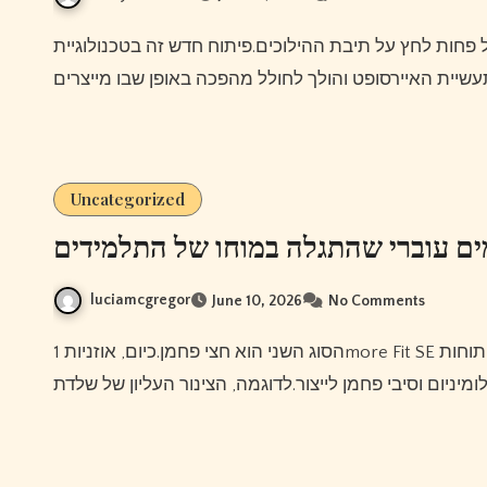
Uncategorized
ים עוברי שהתגלה במוחו של התלמידים
luciamcgregor
June 10, 2026
No Comments
הסוג השני הוא חצי פחמן.כיום, אוזניות 1more Fit SE פתוחות S30 הרבהאופני קרבון יישמו את המבנה של אופני קרבון