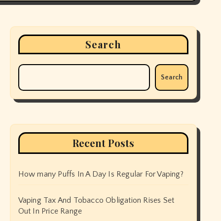
Search
Search
Recent Posts
How many Puffs In A Day Is Regular For Vaping?
Vaping Tax And Tobacco Obligation Rises Set
Out In Price Range