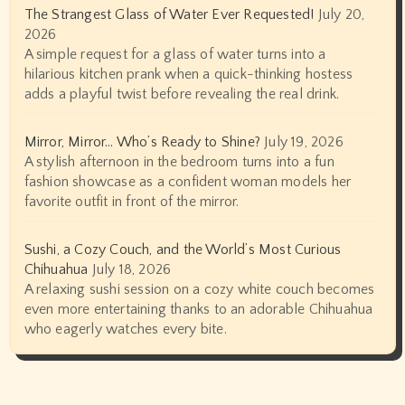
The Strangest Glass of Water Ever Requested!
July 20,
2026
A simple request for a glass of water turns into a
hilarious kitchen prank when a quick-thinking hostess
adds a playful twist before revealing the real drink.
Mirror, Mirror… Who’s Ready to Shine?
July 19, 2026
A stylish afternoon in the bedroom turns into a fun
fashion showcase as a confident woman models her
favorite outfit in front of the mirror.
Sushi, a Cozy Couch, and the World’s Most Curious
Chihuahua
July 18, 2026
A relaxing sushi session on a cozy white couch becomes
even more entertaining thanks to an adorable Chihuahua
who eagerly watches every bite.