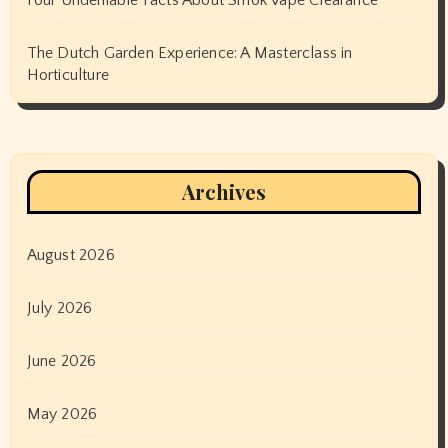
Four Undeniable Facts About Smok Vape Clearance
The Dutch Garden Experience: A Masterclass in
Horticulture
Archives
August 2026
July 2026
June 2026
May 2026