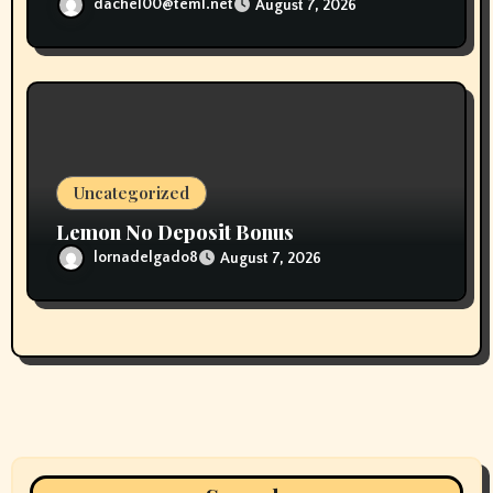
dachel00@teml.net
August 7, 2026
Uncategorized
Lemon No Deposit Bonus
lornadelgado8
August 7, 2026