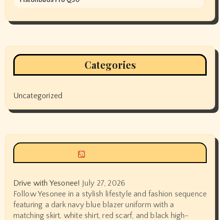
Pistonbuds Pro Q30
Categories
Uncategorized
Siyax world
Drive with Yesonee!
July 27, 2026
Follow Yesonee in a stylish lifestyle and fashion sequence
featuring a dark navy blue blazer uniform with a
matching skirt, white shirt, red scarf, and black high-