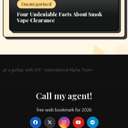
Uncategorized
Four Undeniable Facts About Smok
Vape Clearance
at a gallop with IAT- International Alpha Team
Call my agent!
free web bookmark for 2026