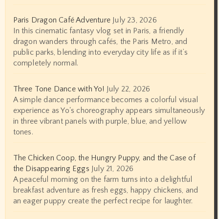
Paris Dragon Café Adventure
July 23, 2026
In this cinematic fantasy vlog set in Paris, a friendly
dragon wanders through cafés, the Paris Metro, and
public parks, blending into everyday city life as if it’s
completely normal.
Three Tone Dance with Yo!
July 22, 2026
A simple dance performance becomes a colorful visual
experience as Yo's choreography appears simultaneously
in three vibrant panels with purple, blue, and yellow
tones.
The Chicken Coop, the Hungry Puppy, and the Case of
the Disappearing Eggs
July 21, 2026
A peaceful morning on the farm turns into a delightful
breakfast adventure as fresh eggs, happy chickens, and
an eager puppy create the perfect recipe for laughter.