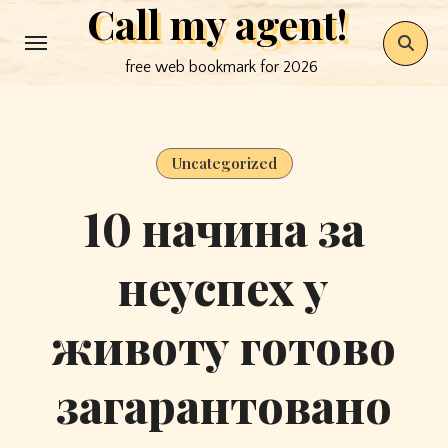
Call my agent!
Skip
to
free web bookmark for 2026
content
Uncategorized
10 начина за
неуспех у
животу готово
загарантовано