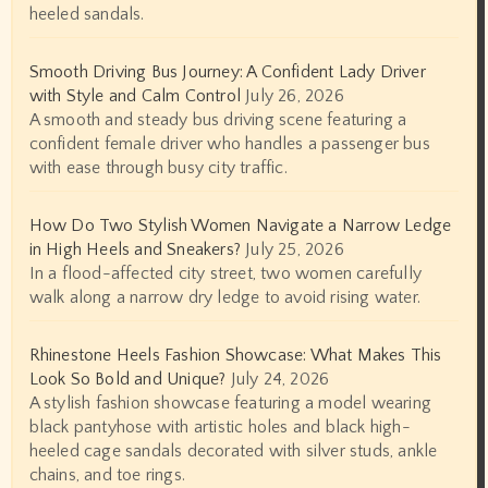
heeled sandals.
Smooth Driving Bus Journey: A Confident Lady Driver
with Style and Calm Control
July 26, 2026
A smooth and steady bus driving scene featuring a
confident female driver who handles a passenger bus
with ease through busy city traffic.
How Do Two Stylish Women Navigate a Narrow Ledge
in High Heels and Sneakers?
July 25, 2026
In a flood-affected city street, two women carefully
walk along a narrow dry ledge to avoid rising water.
Rhinestone Heels Fashion Showcase: What Makes This
Look So Bold and Unique?
July 24, 2026
A stylish fashion showcase featuring a model wearing
black pantyhose with artistic holes and black high-
heeled cage sandals decorated with silver studs, ankle
chains, and toe rings.