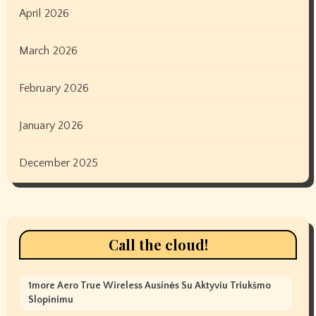
April 2026
March 2026
February 2026
January 2026
December 2025
Call the cloud!
1more Aero True Wireless Ausinės Su Aktyviu Triukšmo
Slopinimu