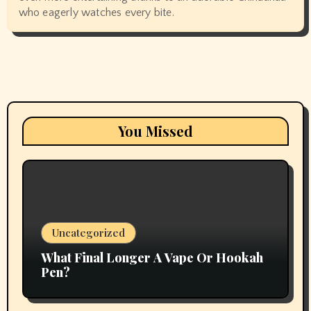
who eagerly watches every bite.
You Missed
Uncategorized
What Final Longer A Vape Or Hookah
Pen?