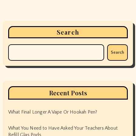
Search
Search
Recent Posts
What Final Longer A Vape Or Hookah Pen?
What You Need to Have Asked Your Teachers About
Refill Glas Pods