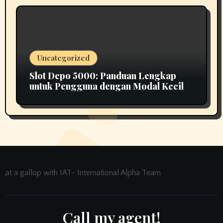
Uncategorized
Slot Depo 5000: Panduan Lengkap
untuk Pengguna dengan Modal Kecil
at a gallop with IAT- International Alpha Team
Call my agent!