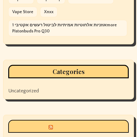
Vape Store
Xnxx
אוזניות אלחוטיות אמיתיות לביטול רעשים אקטיבי 1more
Pistonbuds Pro Q30
Categories
Uncategorized
Siyax world