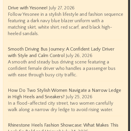
Drive with Yesonee!
July 27, 2026
Follow Yesonee in a stylish lifestyle and fashion sequence
featuring a dark navy blue blazer uniform with a
matching skirt, white shirt, red scarf, and black high-
heeled sandals.
Smooth Driving Bus Journey: A Confident Lady Driver
with Style and Calm Control
July 26, 2026
A smooth and steady bus driving scene featuring a
confident female driver who handles a passenger bus
with ease through busy city traffic.
How Do Two Stylish Women Navigate a Narrow Ledge
in High Heels and Sneakers?
July 25, 2026
In a flood-affected city street, two women carefully
walk along a narrow dry ledge to avoid rising water.
Rhinestone Heels Fashion Showcase: What Makes This