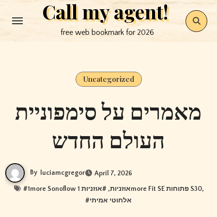
Call my agent!
Skip
to
free web bookmark for 2026
content
Uncategorized
מאמרים על סימפוניית
העולם החדש
By
luciamcgregor
April 7, 2026
#
, #
1more Sonoflow אוזניות
אוזניות 1more Fit SE פתוחות S30
,
#
אלחוטי אמיתי