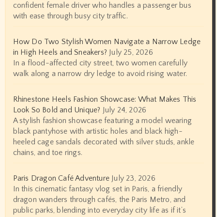
confident female driver who handles a passenger bus
with ease through busy city traffic.
How Do Two Stylish Women Navigate a Narrow Ledge
in High Heels and Sneakers?
July 25, 2026
In a flood-affected city street, two women carefully
walk along a narrow dry ledge to avoid rising water.
Rhinestone Heels Fashion Showcase: What Makes This
Look So Bold and Unique?
July 24, 2026
A stylish fashion showcase featuring a model wearing
black pantyhose with artistic holes and black high-
heeled cage sandals decorated with silver studs, ankle
chains, and toe rings.
Paris Dragon Café Adventure
July 23, 2026
In this cinematic fantasy vlog set in Paris, a friendly
dragon wanders through cafés, the Paris Metro, and
public parks, blending into everyday city life as if it’s