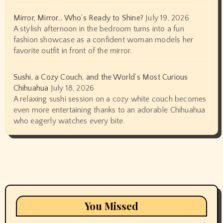
Mirror, Mirror… Who’s Ready to Shine?
July 19, 2026
A stylish afternoon in the bedroom turns into a fun
fashion showcase as a confident woman models her
favorite outfit in front of the mirror.
Sushi, a Cozy Couch, and the World’s Most Curious
Chihuahua
July 18, 2026
A relaxing sushi session on a cozy white couch becomes
even more entertaining thanks to an adorable Chihuahua
who eagerly watches every bite.
You Missed