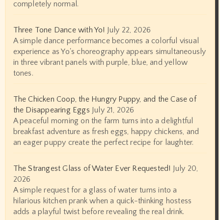
completely normal.
Three Tone Dance with Yo!
July 22, 2026
A simple dance performance becomes a colorful visual
experience as Yo's choreography appears simultaneously
in three vibrant panels with purple, blue, and yellow
tones.
The Chicken Coop, the Hungry Puppy, and the Case of
the Disappearing Eggs
July 21, 2026
A peaceful morning on the farm turns into a delightful
breakfast adventure as fresh eggs, happy chickens, and
an eager puppy create the perfect recipe for laughter.
The Strangest Glass of Water Ever Requested!
July 20,
2026
A simple request for a glass of water turns into a
hilarious kitchen prank when a quick-thinking hostess
adds a playful twist before revealing the real drink.