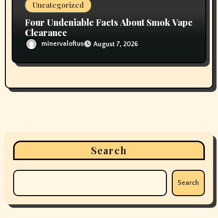
Uncategorized
Four Undeniable Facts About Smok Vape
Clearance
minervaloftus
August 7, 2026
Search
Search