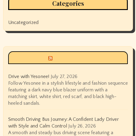
Categories
Uncategorized
Siyax world
Drive with Yesonee!
July 27, 2026
Follow Yesonee in a stylish lifestyle and fashion sequence
featuring a dark navy blue blazer uniform with a
matching skirt, white shirt, red scarf, and black high-
heeled sandals.
Smooth Driving Bus Journey: A Confident Lady Driver
with Style and Calm Control
July 26, 2026
A smooth and steady bus driving scene featuring a