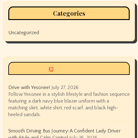
Categories
Uncategorized
Siyax world
Drive with Yesonee!
July 27, 2026
Follow Yesonee in a stylish lifestyle and fashion sequence
featuring a dark navy blue blazer uniform with a
matching skirt, white shirt, red scarf, and black high-
heeled sandals.
Smooth Driving Bus Journey: A Confident Lady Driver
with Style and Calm Control
July 26, 2026