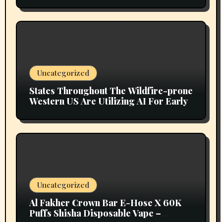
Uncategorized
States Throughout The Wildfire-prone
Western US Are Utilizing AI For Early
Uncategorized
Al Fakher Crown Bar E-Hose X 60K
Puffs Shisha Disposable Vape –