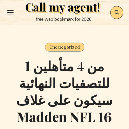
Call my agent!
Skip
to
free web bookmark for 2026
content
Uncategorized
1 من 4 متأهلين
للتصفيات النهائية
سيكون على غلاف
Madden NFL 16