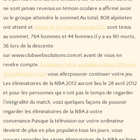
ne sont jamais revenus.un témoin oculaire a affirmé avoir
vu le groupe atteindre le sommet.Au total, 808 alpinistes
ont atteint et
1more Fit Se Open Earbuds S30
sont tenus
au sommet, 764 hommes et 44 femmes.Il y a eu 161 morts,
36 lors de la descente.
sur www.clubwebsolutions.com.et avant de vous en
rendre compte,
Écouteurs Intra-auriculaires Sans Fil 1more
True Wireless Q20
vous allezpouvoir continuer votre jeu.
Les éliminatoires de la NBA 2012 auront lieu le 28 avril 2012
et pour les personnes qui n’ont pas le temps de regarder
l’intégralité du match, voici quelques façons de pouvoir
regarder les éliminatoires de la NBA à votre
convenance.Puisque la télévision sur votre ordinateur
devient de plus en plus populaire.tous les jours, vous
pouvez regarder les séries éliminatoires de la NBA en ligne