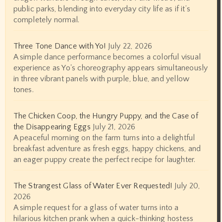
public parks, blending into everyday city life as if it’s
completely normal.
Three Tone Dance with Yo!
July 22, 2026
A simple dance performance becomes a colorful visual
experience as Yo's choreography appears simultaneously
in three vibrant panels with purple, blue, and yellow
tones.
The Chicken Coop, the Hungry Puppy, and the Case of
the Disappearing Eggs
July 21, 2026
A peaceful morning on the farm turns into a delightful
breakfast adventure as fresh eggs, happy chickens, and
an eager puppy create the perfect recipe for laughter.
The Strangest Glass of Water Ever Requested!
July 20,
2026
A simple request for a glass of water turns into a
hilarious kitchen prank when a quick-thinking hostess