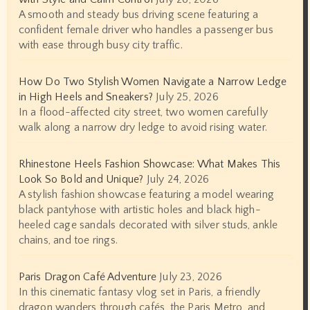
A smooth and steady bus driving scene featuring a
confident female driver who handles a passenger bus
with ease through busy city traffic.
How Do Two Stylish Women Navigate a Narrow Ledge
in High Heels and Sneakers?
July 25, 2026
In a flood-affected city street, two women carefully
walk along a narrow dry ledge to avoid rising water.
Rhinestone Heels Fashion Showcase: What Makes This
Look So Bold and Unique?
July 24, 2026
A stylish fashion showcase featuring a model wearing
black pantyhose with artistic holes and black high-
heeled cage sandals decorated with silver studs, ankle
chains, and toe rings.
Paris Dragon Café Adventure
July 23, 2026
In this cinematic fantasy vlog set in Paris, a friendly
dragon wanders through cafés, the Paris Metro, and