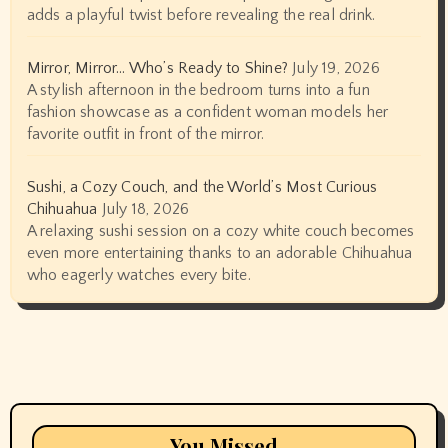
adds a playful twist before revealing the real drink.
Mirror, Mirror… Who’s Ready to Shine?
July 19, 2026
A stylish afternoon in the bedroom turns into a fun
fashion showcase as a confident woman models her
favorite outfit in front of the mirror.
Sushi, a Cozy Couch, and the World’s Most Curious
Chihuahua
July 18, 2026
A relaxing sushi session on a cozy white couch becomes
even more entertaining thanks to an adorable Chihuahua
who eagerly watches every bite.
You Missed