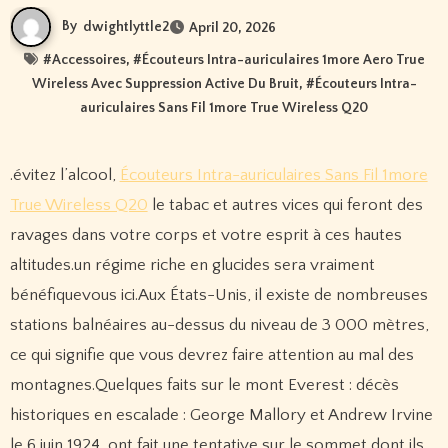
By
dwightlyttle2
April 20, 2026
#
Accessoires
, #
Écouteurs Intra-auriculaires 1more Aero True
Wireless Avec Suppression Active Du Bruit
, #
Écouteurs Intra-
auriculaires Sans Fil 1more True Wireless Q20
.évitez l’alcool,
Écouteurs Intra-auriculaires Sans Fil 1more
True Wireless Q20
le tabac et autres vices qui feront des
ravages dans votre corps et votre esprit à ces hautes
altitudes.un régime riche en glucides sera vraiment
bénéfiquevous ici.Aux États-Unis, il existe de nombreuses
stations balnéaires au-dessus du niveau de 3 000 mètres,
ce qui signifie que vous devrez faire attention au mal des
montagnes.Quelques faits sur le mont Everest : décès
historiques en escalade : George Mallory et Andrew Irvine
le 6 juin 1924, ont fait une tentative sur le sommet dont ils