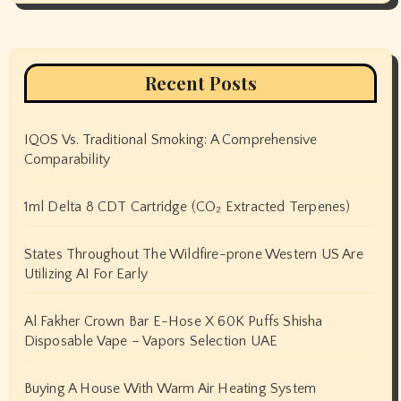
Recent Posts
IQOS Vs. Traditional Smoking: A Comprehensive
Comparability
1ml Delta 8 CDT Cartridge (CO₂ Extracted Terpenes)
States Throughout The Wildfire-prone Western US Are
Utilizing AI For Early
Al Fakher Crown Bar E-Hose X 60K Puffs Shisha
Disposable Vape – Vapors Selection UAE
Buying A House With Warm Air Heating System