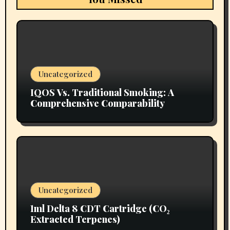
Uncategorized
IQOS Vs. Traditional Smoking: A
Comprehensive Comparability
Uncategorized
1ml Delta 8 CDT Cartridge (CO₂
Extracted Terpenes)