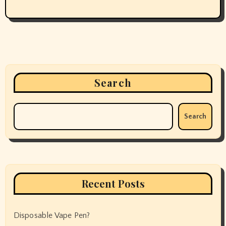
Search
Search
Recent Posts
Disposable Vape Pen?