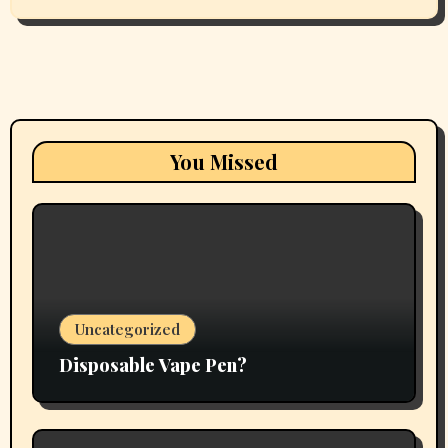
You Missed
Uncategorized
Disposable Vape Pen?