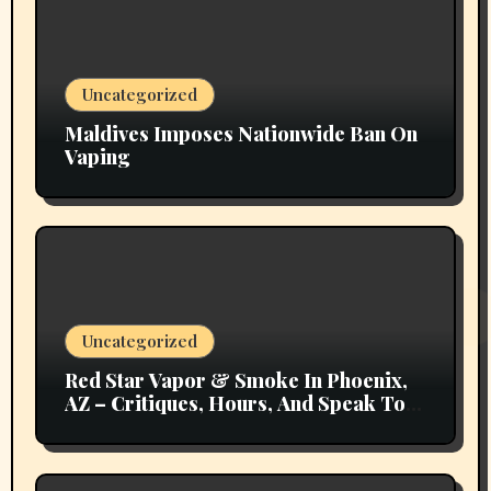
Uncategorized
Maldives Imposes Nationwide Ban On
Vaping
Uncategorized
Red Star Vapor & Smoke In Phoenix,
AZ – Critiques, Hours, And Speak To
Details