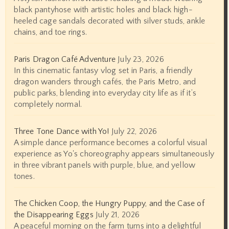
black pantyhose with artistic holes and black high-
heeled cage sandals decorated with silver studs, ankle
chains, and toe rings.
Paris Dragon Café Adventure
July 23, 2026
In this cinematic fantasy vlog set in Paris, a friendly
dragon wanders through cafés, the Paris Metro, and
public parks, blending into everyday city life as if it’s
completely normal.
Three Tone Dance with Yo!
July 22, 2026
A simple dance performance becomes a colorful visual
experience as Yo's choreography appears simultaneously
in three vibrant panels with purple, blue, and yellow
tones.
The Chicken Coop, the Hungry Puppy, and the Case of
the Disappearing Eggs
July 21, 2026
A peaceful morning on the farm turns into a delightful