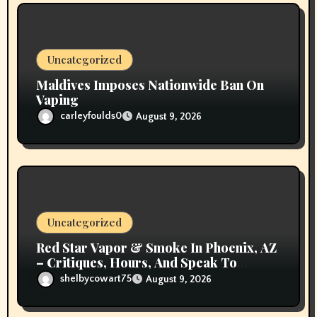
Uncategorized
Maldives Imposes Nationwide Ban On
Vaping
carleyfoulds0
August 9, 2026
Uncategorized
Red Star Vapor & Smoke In Phoenix, AZ
– Critiques, Hours, And Speak To
Details
shelbycowart75
August 9, 2026