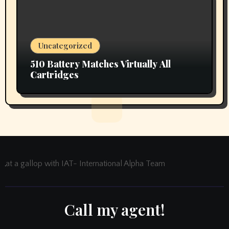
Uncategorized
510 Battery Matches Virtually All
Cartridges
at a gallop with IAT- International Alpha Team
Call my agent!