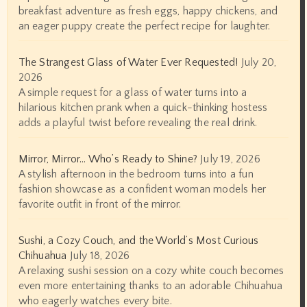
breakfast adventure as fresh eggs, happy chickens, and
an eager puppy create the perfect recipe for laughter.
The Strangest Glass of Water Ever Requested!
July 20,
2026
A simple request for a glass of water turns into a
hilarious kitchen prank when a quick-thinking hostess
adds a playful twist before revealing the real drink.
Mirror, Mirror… Who’s Ready to Shine?
July 19, 2026
A stylish afternoon in the bedroom turns into a fun
fashion showcase as a confident woman models her
favorite outfit in front of the mirror.
Sushi, a Cozy Couch, and the World’s Most Curious
Chihuahua
July 18, 2026
A relaxing sushi session on a cozy white couch becomes
even more entertaining thanks to an adorable Chihuahua
who eagerly watches every bite.