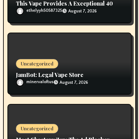
This Vape Provides A Exceptional 40
ethelyyh50587325
August 7, 2026
Uncategorized
JamBot: Legal Vape Store
minervaloftus
August 7, 2026
Uncategorized