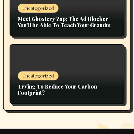
Uncategorized
Meet Ghostery Zap: The Ad Blocker
You’ll be Able To Teach Your Grandma
In 2 Minutes
Uncategorized
Trying To Reduce Your Carbon
Footprint?