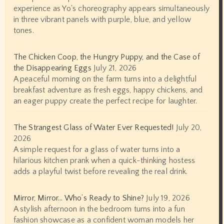
experience as Yo's choreography appears simultaneously
in three vibrant panels with purple, blue, and yellow
tones.
The Chicken Coop, the Hungry Puppy, and the Case of
the Disappearing Eggs
July 21, 2026
A peaceful morning on the farm turns into a delightful
breakfast adventure as fresh eggs, happy chickens, and
an eager puppy create the perfect recipe for laughter.
The Strangest Glass of Water Ever Requested!
July 20,
2026
A simple request for a glass of water turns into a
hilarious kitchen prank when a quick-thinking hostess
adds a playful twist before revealing the real drink.
Mirror, Mirror… Who’s Ready to Shine?
July 19, 2026
A stylish afternoon in the bedroom turns into a fun
fashion showcase as a confident woman models her