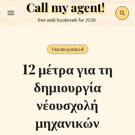
Call my agent!
Skip
to
free web bookmark for 2026
content
Uncategorized
12 μέτρα για τη
δημιουργία
νέουσχολή
μηχανικών