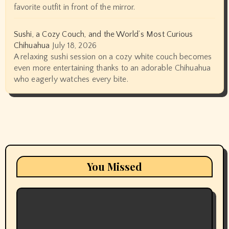
favorite outfit in front of the mirror.
Sushi, a Cozy Couch, and the World’s Most Curious
Chihuahua
July 18, 2026
A relaxing sushi session on a cozy white couch becomes
even more entertaining thanks to an adorable Chihuahua
who eagerly watches every bite.
You Missed