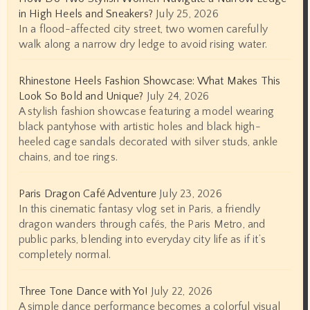
in High Heels and Sneakers?
July 25, 2026
In a flood-affected city street, two women carefully
walk along a narrow dry ledge to avoid rising water.
Rhinestone Heels Fashion Showcase: What Makes This
Look So Bold and Unique?
July 24, 2026
A stylish fashion showcase featuring a model wearing
black pantyhose with artistic holes and black high-
heeled cage sandals decorated with silver studs, ankle
chains, and toe rings.
Paris Dragon Café Adventure
July 23, 2026
In this cinematic fantasy vlog set in Paris, a friendly
dragon wanders through cafés, the Paris Metro, and
public parks, blending into everyday city life as if it’s
completely normal.
Three Tone Dance with Yo!
July 22, 2026
A simple dance performance becomes a colorful visual