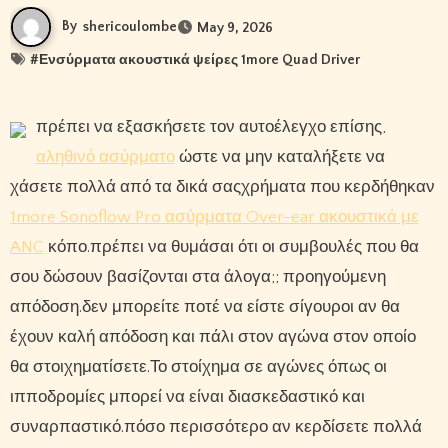
By
shericoulombe
May 9, 2026
#
Ενσύρματα ακουστικά ψείρες 1more Quad Driver
πρέπει να εξασκήσετε τον αυτοέλεγχο επίσης,
αληθινό ασύρματο
ώστε να μην καταλήξετε να
χάσετε πολλά από τα δικά σαςχρήματα που κερδήθηκαν
1more Sonoflow Pro ασύρματα Over-ear ακουστικά με
ANC
κόπο.πρέπει να θυμάσαι ότι οι συμβουλές που θα
σου δώσουν βασίζονται στα άλογα;; προηγούμενη
απόδοση.δεν μπορείτε ποτέ να είστε σίγουροι αν θα
έχουν καλή απόδοση και πάλι στον αγώνα στον οποίο
θα στοιχηματίσετε.Το στοίχημα σε αγώνες όπως οι
ιπποδρομίες μπορεί να είναι διασκεδαστικό και
συναρπαστικό.πόσο περισσότερο αν κερδίσετε πολλά