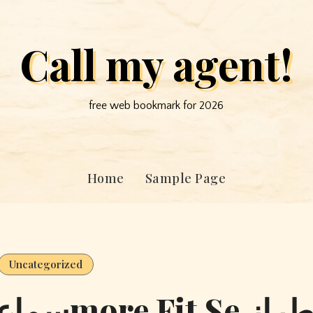
Call my agent!
free web bookmark for 2026
Home
Sample Page
Uncategorized