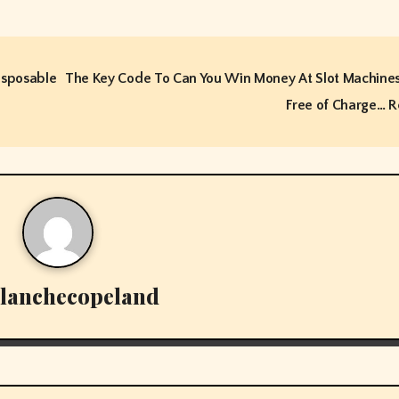
isposable
The Key Code To Can You Win Money At Slot Machines.
Free of Charge… R
lanchecopeland