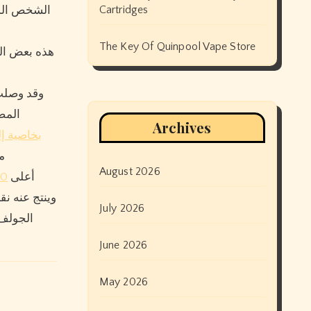
Cartridges
الشخص الذي
The Key Of Quinpool Vape Store
هذه بعض الت
وقد وصلت 
المضر
Archives
بخاصية إلغاء الضو
م
August 2026
أعلى
سماع – P50
وينتج عنه نق
July 2026
الجولف 
June 2026
May 2026