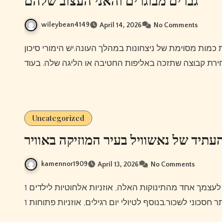
wileybean4149
April 14, 2026
No Comments
Uncategorized
עתיד של נאשוויל בעיר המוזיקה באוויר
kamennor1909
April 13, 2026
No Comments