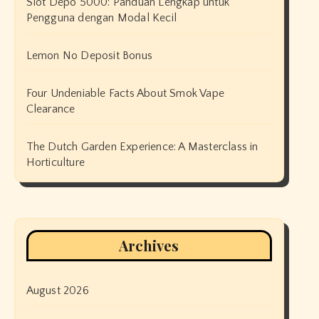
Slot Depo 5000: Panduan Lengkap untuk
Pengguna dengan Modal Kecil
Lemon No Deposit Bonus
Four Undeniable Facts About Smok Vape
Clearance
The Dutch Garden Experience: A Masterclass in
Horticulture
Archives
August 2026