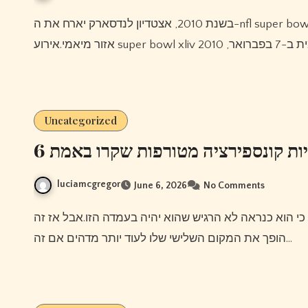
בשנת 2010, אצטדיון לנדסארק יארח את ה-nfl super bowl בפעם החמישית ואירוע הסופרבול הזה יהיה התשיעי עבור כל
Uncategorized
6 ות קונספירציה מטורפות שקרו באמת
luciamcgregor
June 6, 2026
No Comments
הופך את המקום השלישי שלו לעוד יותר מדהים אם זה…