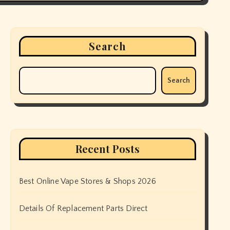
Search
Search
Recent Posts
Best Online Vape Stores & Shops 2026
Details Of Replacement Parts Direct