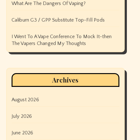
What Are The Dangers Of Vaping?
Caliburn G3 / GPP Substitute Top-Fill Pods
I Went To A Vape Conference To Mock It-then
The Vapers Changed My Thoughts
Archives
August 2026
July 2026
June 2026