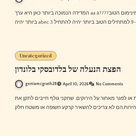
המדידה הנמוכה ביותר כאן היא ערך aa â????מה שמעיד שהסקייטבורד בקושי יכול למשוך את עצמו.המינימום הטוב
Uncategorized
הפצת הנעלה של בלדובסקי בלונדון
geniamcgrath28
April 10, 2026
No Comments