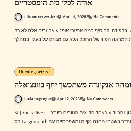
אודה לכלי בית היפסטריים
nildamerewether
April 4, 2026
No Comments
Uncategorized
מחה אנקונדה משתכשך יחף בוונצואלה
luciamcgregor
April 2, 2026
No Comments
St John’s River – מחוז לייק, השוכן במחוז לייק, אלחוטי אמיתי פלורידה, סנט ג’ון נהר ידוע כאחד הדייגים הטובים ביותר