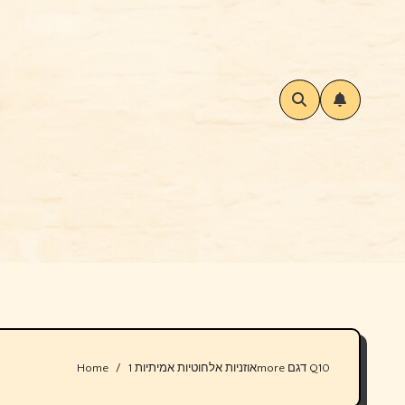
Home
אוזניות אלחוטיות אמיתיות 1more דגם Q10