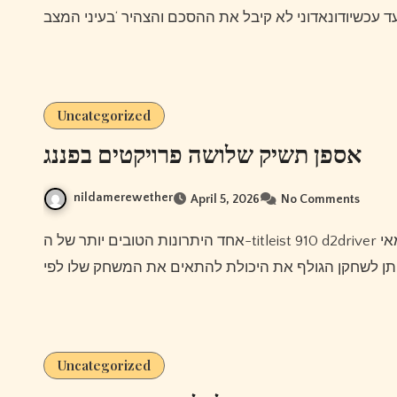
Uncategorized
אספן תשיק שלושה פרויקטים בפננג
nildamerewether
April 5, 2026
No Comments
אחד היתרונות הטובים יותר של ה-titleist 910 d2driver הוא היכולת לעלות באופן אישי על הלופט ולשכב באופן עצמאי
Uncategorized