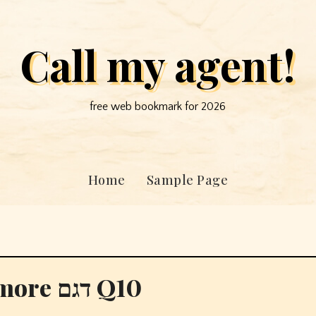
Call my agent!
free web bookmark for 2026
Home
Sample Page
אוזניות אלחוטיות אמיתיות 1more דגם Q10