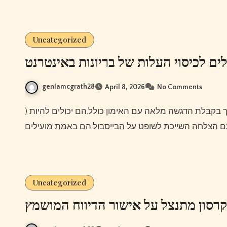
Uncategorized
ים לכיסוי העלות של בריונות באינטרנט
geniamcgrath28
April 8, 2026
No Comments
) גולת הכותרת השלמה עם האימון כולל לפעמים תמצא צורך בקבלת הדגשה מלאה עם האימון כולל.הם יכולים להיות
Uncategorized
קרסון מתנצל על אישור הדיווח המושמץ