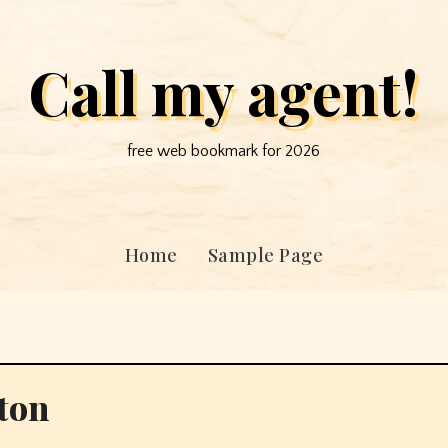
Call my agent!
free web bookmark for 2026
Home
Sample Page
e Piston