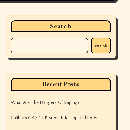
Search
Search
Recent Posts
What Are The Dangers Of Vaping?
Caliburn G3 / GPP Substitute Top-Fill Pods