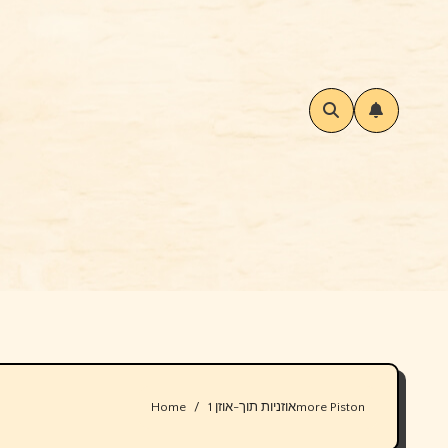
Home
אוזניות תוך-אוזן 1more Piston