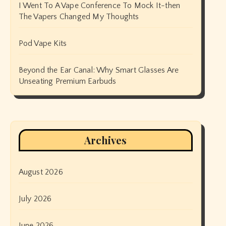
I Went To A Vape Conference To Mock It-then
The Vapers Changed My Thoughts
Pod Vape Kits
Beyond the Ear Canal: Why Smart Glasses Are
Unseating Premium Earbuds
Archives
August 2026
July 2026
June 2026