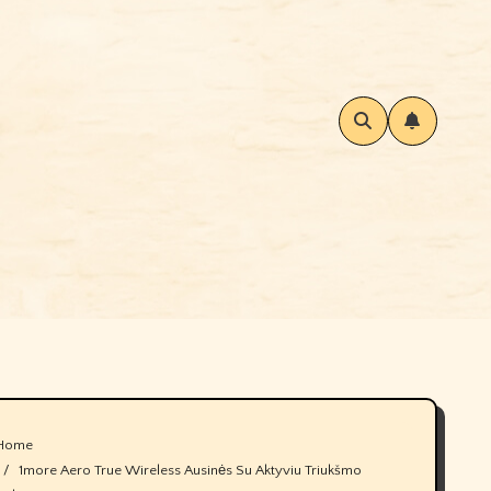
Home
1more Aero True Wireless Ausinės Su Aktyviu Triukšmo