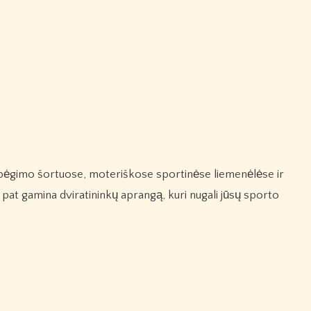
pat gamina dviratininkų aprangą, kuri nugali jūsų sporto