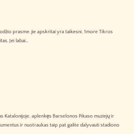
as. Jei labai…
umentus ir nuotraukas taip pat galite dalyvauti stadiono