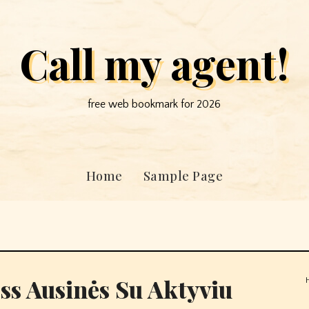
Call my agent!
free web bookmark for 2026
Home
Sample Page
ss Ausinės Su Aktyviu