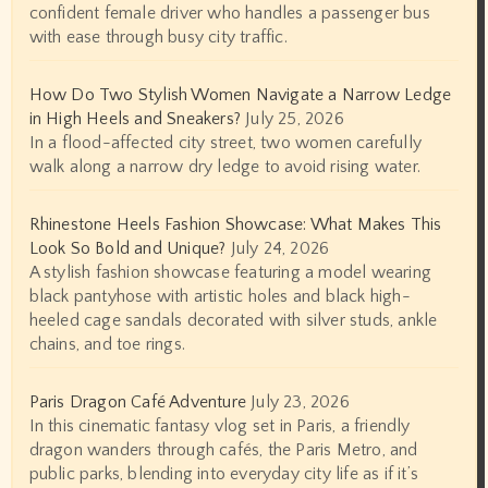
confident female driver who handles a passenger bus
with ease through busy city traffic.
How Do Two Stylish Women Navigate a Narrow Ledge
in High Heels and Sneakers?
July 25, 2026
In a flood-affected city street, two women carefully
walk along a narrow dry ledge to avoid rising water.
Rhinestone Heels Fashion Showcase: What Makes This
Look So Bold and Unique?
July 24, 2026
A stylish fashion showcase featuring a model wearing
black pantyhose with artistic holes and black high-
heeled cage sandals decorated with silver studs, ankle
chains, and toe rings.
Paris Dragon Café Adventure
July 23, 2026
In this cinematic fantasy vlog set in Paris, a friendly
dragon wanders through cafés, the Paris Metro, and
public parks, blending into everyday city life as if it’s