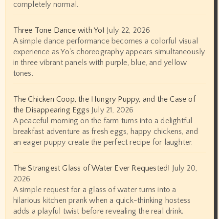
completely normal.
Three Tone Dance with Yo!
July 22, 2026
A simple dance performance becomes a colorful visual
experience as Yo's choreography appears simultaneously
in three vibrant panels with purple, blue, and yellow
tones.
The Chicken Coop, the Hungry Puppy, and the Case of
the Disappearing Eggs
July 21, 2026
A peaceful morning on the farm turns into a delightful
breakfast adventure as fresh eggs, happy chickens, and
an eager puppy create the perfect recipe for laughter.
The Strangest Glass of Water Ever Requested!
July 20,
2026
A simple request for a glass of water turns into a
hilarious kitchen prank when a quick-thinking hostess
adds a playful twist before revealing the real drink.