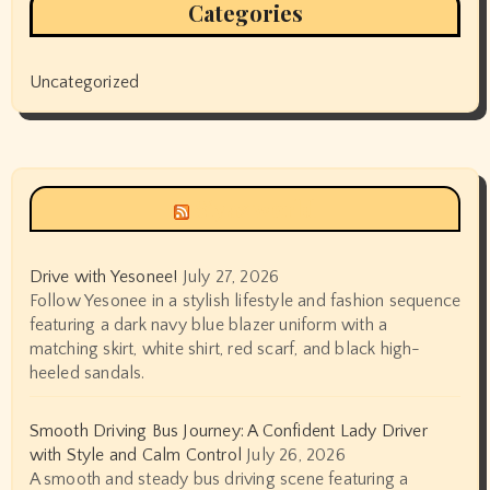
Categories
Uncategorized
Siyax world
Drive with Yesonee!
July 27, 2026
Follow Yesonee in a stylish lifestyle and fashion sequence
featuring a dark navy blue blazer uniform with a
matching skirt, white shirt, red scarf, and black high-
heeled sandals.
Smooth Driving Bus Journey: A Confident Lady Driver
with Style and Calm Control
July 26, 2026
A smooth and steady bus driving scene featuring a