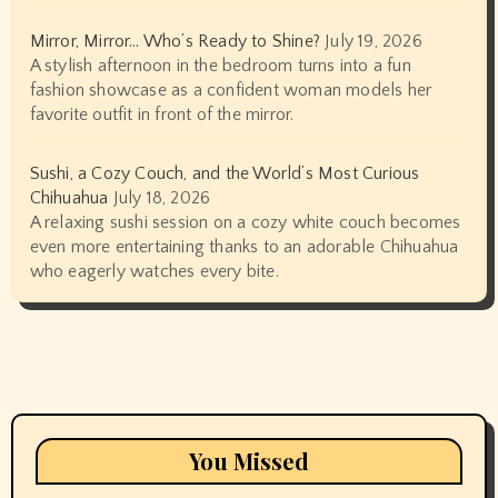
Mirror, Mirror… Who’s Ready to Shine?
July 19, 2026
A stylish afternoon in the bedroom turns into a fun
fashion showcase as a confident woman models her
favorite outfit in front of the mirror.
Sushi, a Cozy Couch, and the World’s Most Curious
Chihuahua
July 18, 2026
A relaxing sushi session on a cozy white couch becomes
even more entertaining thanks to an adorable Chihuahua
who eagerly watches every bite.
You Missed