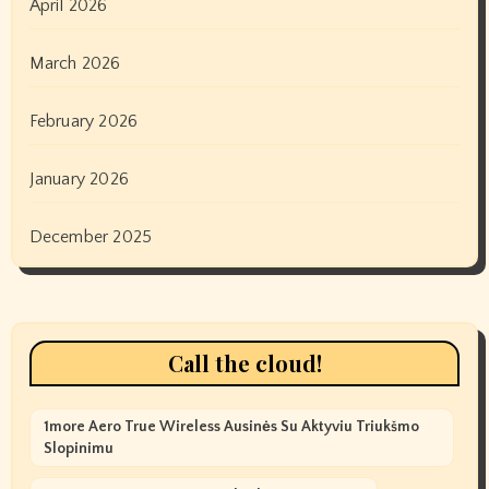
April 2026
March 2026
February 2026
January 2026
December 2025
Call the cloud!
1more Aero True Wireless Ausinės Su Aktyviu Triukšmo
Slopinimu