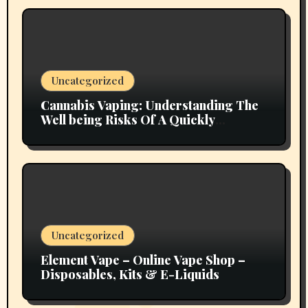
Uncategorized
Cannabis Vaping: Understanding The
Well being Risks Of A Quickly
Emerging Pattern
Uncategorized
Element Vape – Online Vape Shop –
Disposables, Kits & E-Liquids