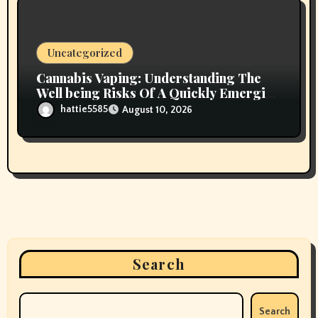
Uncategorized
Cannabis Vaping: Understanding The
Well being Risks Of A Quickly Emerging
Pattern
hattie5585
August 10, 2026
Search
Search