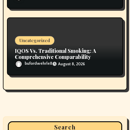
Uncategorized
IQOS Vs. Traditional Smoking: A
Comprehensive Comparability
bufordwehrle8
August 8, 2026
Search