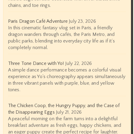
chains, and toe rings.
Paris Dragon Café Adventure
July 23, 2026
In this cinematic fantasy vlog set in Paris, a friendly
dragon wanders through cafés, the Paris Metro, and
public parks, blending into everyday city life as if it’s
completely normal.
Three Tone Dance with Yo!
July 22, 2026
A simple dance performance becomes a colorful visual
experience as Yo's choreography appears simultaneously
in three vibrant panels with purple, blue, and yellow
tones.
The Chicken Coop, the Hungry Puppy, and the Case of
the Disappearing Eggs
July 21, 2026
A peaceful morning on the farm turns into a delightful
breakfast adventure as fresh eggs, happy chickens, and
an eager puppy create the perfect recipe for laughter.