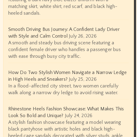
matching skirt, white shirt, red scarf, and black high-
heeled sandals.
Smooth Driving Bus Journey: A Confident Lady Driver
with Style and Calm Control
July 26, 2026
A smooth and steady bus driving scene featuring a
confident female driver who handles a passenger bus
with ease through busy city traffic.
How Do Two Stylish Women Navigate a Narrow Ledge
in High Heels and Sneakers?
July 25, 2026
In a flood-affected city street, two women carefully
walk along a narrow dry ledge to avoid rising water.
Rhinestone Heels Fashion Showcase: What Makes This
Look So Bold and Unique?
July 24, 2026
A stylish fashion showcase featuring a model wearing
black pantyhose with artistic holes and black high-
heeled cage sandals decorated with silver studs, ankle