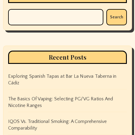
Search
Recent Posts
Exploring Spanish Tapas at Bar La Nueva Taberna in
Cádiz
The Basics Of Vaping: Selecting PG/VG Ratios And
Nicotine Ranges
IQOS Vs. Traditional Smoking: A Comprehensive
Comparability