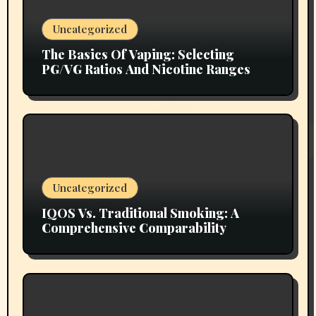
Uncategorized
The Basics Of Vaping: Selecting
PG/VG Ratios And Nicotine Ranges
Uncategorized
IQOS Vs. Traditional Smoking: A
Comprehensive Comparability