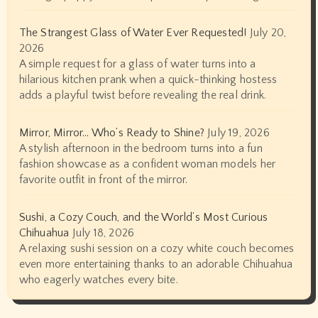
The Strangest Glass of Water Ever Requested!
July 20,
2026
A simple request for a glass of water turns into a
hilarious kitchen prank when a quick-thinking hostess
adds a playful twist before revealing the real drink.
Mirror, Mirror… Who’s Ready to Shine?
July 19, 2026
A stylish afternoon in the bedroom turns into a fun
fashion showcase as a confident woman models her
favorite outfit in front of the mirror.
Sushi, a Cozy Couch, and the World’s Most Curious
Chihuahua
July 18, 2026
A relaxing sushi session on a cozy white couch becomes
even more entertaining thanks to an adorable Chihuahua
who eagerly watches every bite.