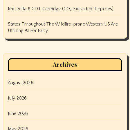
1ml Delta 8 CDT Cartridge (CO₂ Extracted Terpenes)
States Throughout The Wildfire-prone Western US Are
Utilizing AI For Early
Archives
August 2026
July 2026
June 2026
May 2026