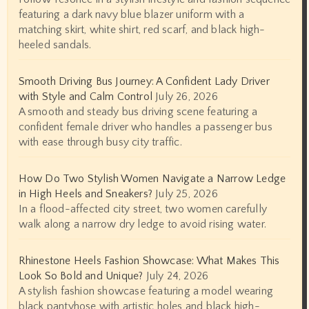
featuring a dark navy blue blazer uniform with a
matching skirt, white shirt, red scarf, and black high-
heeled sandals.
Smooth Driving Bus Journey: A Confident Lady Driver
with Style and Calm Control
July 26, 2026
A smooth and steady bus driving scene featuring a
confident female driver who handles a passenger bus
with ease through busy city traffic.
How Do Two Stylish Women Navigate a Narrow Ledge
in High Heels and Sneakers?
July 25, 2026
In a flood-affected city street, two women carefully
walk along a narrow dry ledge to avoid rising water.
Rhinestone Heels Fashion Showcase: What Makes This
Look So Bold and Unique?
July 24, 2026
A stylish fashion showcase featuring a model wearing
black pantyhose with artistic holes and black high-