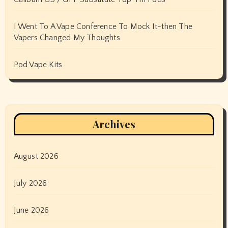
I Went To A Vape Conference To Mock It-then The
Vapers Changed My Thoughts
Pod Vape Kits
Archives
August 2026
July 2026
June 2026