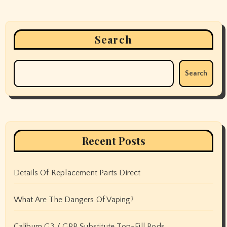
Search
Search
Recent Posts
Details Of Replacement Parts Direct
What Are The Dangers Of Vaping?
Caliburn G3 / GPP Substitute Top-Fill Pods