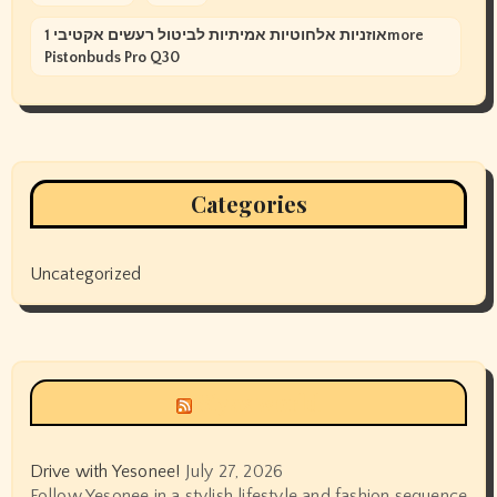
אוזניות אלחוטיות אמיתיות לביטול רעשים אקטיבי 1more
Pistonbuds Pro Q30
Categories
Uncategorized
Siyax world
Drive with Yesonee!
July 27, 2026
Follow Yesonee in a stylish lifestyle and fashion sequence