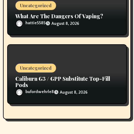
Uncategorized
What Are The Dangers Of Vaping?
hattie5585
August 8, 2026
Uncategorized
Caliburn G3 / GPP Substitute Top-Fill
Pods
bufordwehrle8
August 8, 2026