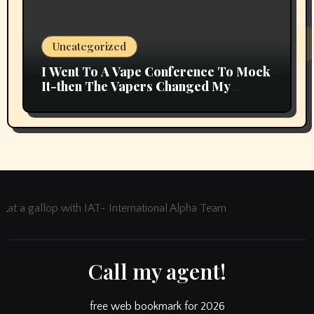
Uncategorized
I Went To A Vape Conference To Mock
It-then The Vapers Changed My
Thoughts
at a gallop with IAT- International Alpha Team
Call my agent!
free web bookmark for 2026