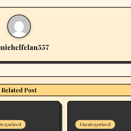
michelfelan557
Related Post
tegorized
Uncategorized