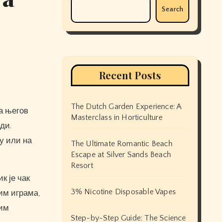
Search
Recent Posts
The Dutch Garden Experience: A
Masterclass in Horticulture
ди.
-у или на
The Ultimate Romantic Beach
Escape at Silver Sands Beach
Resort
к је чак
3% Nicotine Disposable Vapes
вим играма,
вим
Step-by-Step Guide: The Science