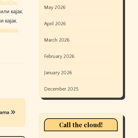
Bežične
May 2026
или кајак,
 кајак,
April 2026
највише
March 2026
February 2026
January 2026
December 2025
saama
Call the cloud!