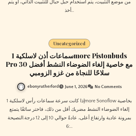
من موضع التثبيت، يتم استخدام حبل حبال للتثبيت الذاتي، أو يتم
أخذ…
Uncategorized
سماعات أذن لاسلكية 1more Pistonbuds
Pro مع خاصية إلغاء الضوضاء النشط أفضل 30
سلاحًا للنجاة من غزو الزومبي
ebonyrutherford
June 1, 2026
No Comments
إذا كانت سرعة سماعات رأس لاسلكية 1more Sonoflow بخاصية
إلغاء الضوضاء النشط مضربك أقل من ذلك، فاختر سائقًا يتمتع
بمرونة عادية وارتفاع أعلى، عادةً حوالي 10 إلى 12 درجة.النصيحة
6:…