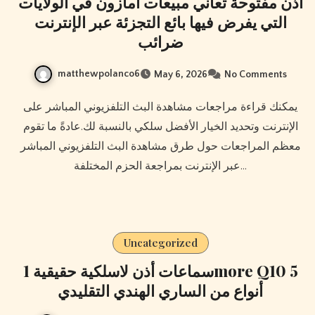
أذن مفتوحة تعاني مبيعات أمازون في الولايات
التي يفرض فيها بائع التجزئة عبر الإنترنت
ضرائب
matthewpolanco6
May 6, 2026
No Comments
يمكنك قراءة مراجعات مشاهدة البث التلفزيوني المباشر على
الإنترنت وتحديد الخيار الأفضل سلكي بالنسبة لك.عادةً ما تقوم
معظم المراجعات حول طرق مشاهدة البث التلفزيوني المباشر
عبر الإنترنت بمراجعة الحزم المختلفة…
Uncategorized
سماعات أذن لاسلكية حقيقية 1more Q10 5
أنواع من الساري الهندي التقليدي