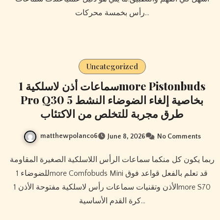
رأس بخمسة محركات…
Uncategorized
سماعات أذن لاسلكية 1more Pistonbuds
Pro Q30 بخاصية إلغاء الضوضاء النشط 5
طرق مجربة للتخلص من الاكتئاب
matthewpolanco6
June 8, 2026
No Comments
ربما يكون كل منكما سماعات الرأس اللاسلكية الصغيرة المقاومة
للضوضاء 1more Comfobuds Mini قد تعلم بالفعل قواعد فوق
الأذن وتقنيات سماعات رأس لاسلكية مفتوحة الأذن 1more S70
كرة القدم الأساسية…