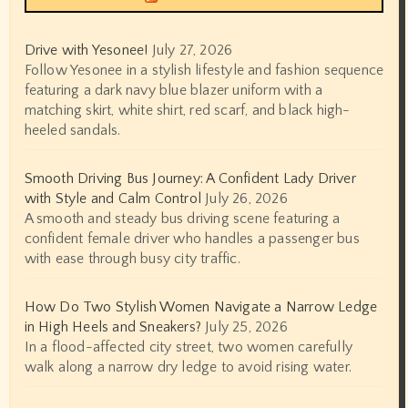
Drive with Yesonee!
July 27, 2026
Follow Yesonee in a stylish lifestyle and fashion sequence
featuring a dark navy blue blazer uniform with a
matching skirt, white shirt, red scarf, and black high-
heeled sandals.
Smooth Driving Bus Journey: A Confident Lady Driver
with Style and Calm Control
July 26, 2026
A smooth and steady bus driving scene featuring a
confident female driver who handles a passenger bus
with ease through busy city traffic.
How Do Two Stylish Women Navigate a Narrow Ledge
in High Heels and Sneakers?
July 25, 2026
In a flood-affected city street, two women carefully
walk along a narrow dry ledge to avoid rising water.