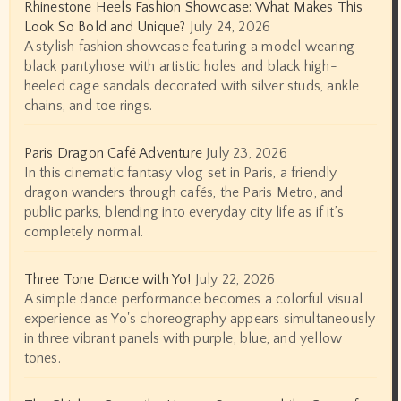
Rhinestone Heels Fashion Showcase: What Makes This
Look So Bold and Unique?
July 24, 2026
A stylish fashion showcase featuring a model wearing
black pantyhose with artistic holes and black high-
heeled cage sandals decorated with silver studs, ankle
chains, and toe rings.
Paris Dragon Café Adventure
July 23, 2026
In this cinematic fantasy vlog set in Paris, a friendly
dragon wanders through cafés, the Paris Metro, and
public parks, blending into everyday city life as if it’s
completely normal.
Three Tone Dance with Yo!
July 22, 2026
A simple dance performance becomes a colorful visual
experience as Yo's choreography appears simultaneously
in three vibrant panels with purple, blue, and yellow
tones.