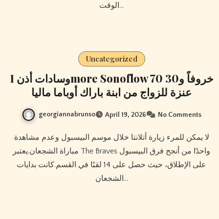
الوقت…
Uncategorized
وسادات أذن 1more Sonoflow 70 خروفاً و30
عنزة للزواج من ابنة باراك أوباما ماليا
georgiannabrunso
April 19, 2026
No Comments
لا يمكن للمرء زيارة أتلانتا خلال موسم البيسبول وعدم مشاهدة
مباراة الشجعان.يعتبر The Braves واحدًا من أنجح فرق البيسبول
على الإطلاق، حيث حصل على 14 لقبًا في القسم.كانت بدايات
الشجعان…