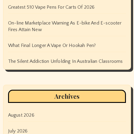
Greatest 510 Vape Pens For Carts Of 2026
On-line Marketplace Warning As E-bike And E-scooter
Fires Attain New
What Final Longer A Vape Or Hookah Pen?
The Silent Addiction Unfolding In Australian Classrooms
Archives
August 2026
July 2026