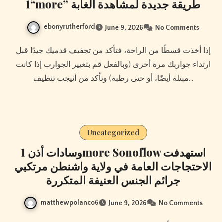
“1more” طريقة جديدة لمشاهدة الغابة
ebonyrutherford
June 9, 2026
No Comments
إذا أخذت قسطًا من الراحة، فتأكد من تجفيف قدميك جيدًا قبل
ارتداء جواربك مرة أخرى (وبالفعل قم بتغيير الجوارب إذا كانت
مبتلة أيضًا، أو حتى رطبة) وتأكد من أنيجب تنظيف…
Uncategorized
وسادات أذن 1more Sonoflow استهدفت
الاحتجاجات العامة في ولاية واشنطن مرتكبي
جرائم الجنس العنيفة المتكررة
matthewpolanco6
June 9, 2026
No Comments