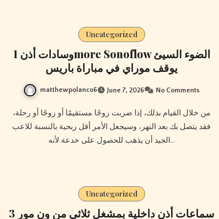
Uncategorized
وسادات أذن 1more Sonoflow الضوء السيئ
يوقف موراي في مباراة باريس
matthewpolanco6
June 7, 2026
No Comments
من خلال القيام بذلك، إذا ضربت زوجًا مستقيمًا أو زوجًا أو رحلة،
فقد يتصل بك بعد النهر، وسيجعل الأمر أقل ربحية بالنسبة للاعب
الجيد أن يذهب للحصول على خدعة لأنه…
Uncategorized
سماعات أذن داخلية بمشغل ثلاثي من ون مور 3