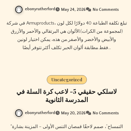
ebonyrutherford
May 24, 2026
No Comments
في شركة Armuproducts، تبلغ تكلفة الطباعة 40 دولارًا لكل لون
(لمجموعة من الكرات).الألوان هي البرتقالي والأحمر والأزرق
والأبيض والأخضر والأصفر.من هذه، يمكن اختيار لونين
فقط.مطابقة ألوان الحبر تكلف أكثر.تتوفر أيضًا…
Uncategorized
لاسلكي حقيقي 5- لاعب كرة السلة في
المدرسة الثانوية
ebonyrutherford
May 20, 2026
No Comments
“التمساح”، صمم لاحقًا قمصان التنس الأولى – المزينة بشارة