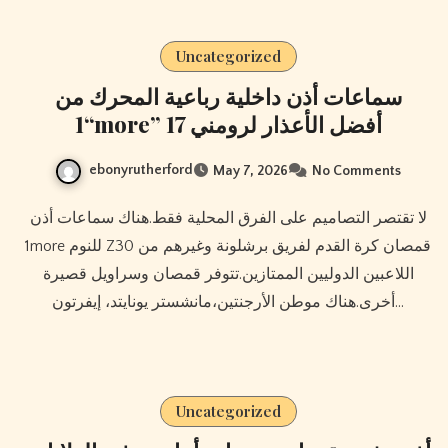
Uncategorized
سماعات أذن داخلية رباعية المحرك من
“1more” 17 أفضل الأعذار لرومني
ebonyrutherford
May 7, 2026
No Comments
لا تقتصر التصاميم على الفرق المحلية فقط.هناك سماعات أذن
1more للنوم Z30 قمصان كرة القدم لفريق برشلونة وغيرهم من
اللاعبين الدوليين الممتازين.تتوفر قمصان وسراويل قصيرة
أخرى.هناك موطن الأرجنتين،مانشستر يونايتد، إيفرتون…
Uncategorized