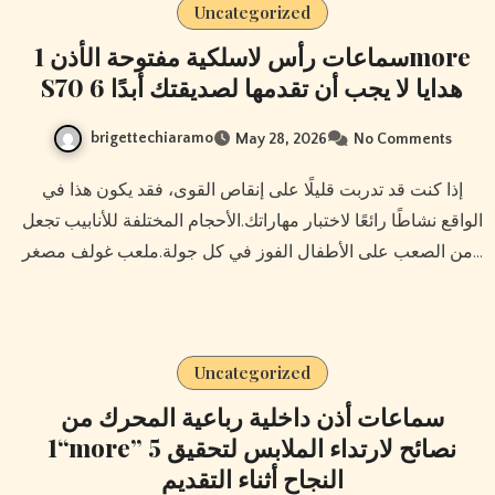
Uncategorized
سماعات رأس لاسلكية مفتوحة الأذن 1more
S70 6 هدايا لا يجب أن تقدمها لصديقتك أبدًا
brigettechiaramo
May 28, 2026
No Comments
إذا كنت قد تدربت قليلًا على إنقاص القوى، فقد يكون هذا في
الواقع نشاطًا رائعًا لاختبار مهاراتك.الأحجام المختلفة للأنابيب تجعل
من الصعب على الأطفال الفوز في كل جولة.ملعب غولف مصغر…
Uncategorized
سماعات أذن داخلية رباعية المحرك من
“1more” 5 نصائح لارتداء الملابس لتحقيق
النجاح أثناء التقديم