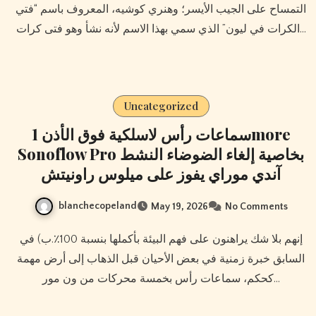
التمساح على الجيب الأيسر؛ وهنري كوشيه، المعروف باسم “فتي
الكرات في ليون” الذي سمي بهذا الاسم لأنه نشأ وهو فتى كرات…
Uncategorized
سماعات رأس لاسلكية فوق الأذن 1more
Sonoflow Pro بخاصية إلغاء الضوضاء النشط
آندي موراي يفوز على ميلوس راونيتش
blanchecopeland
May 19, 2026
No Comments
إنهم بلا شك يراهنون على فهم البيئة بأكملها بنسبة 100٪.ب) في
السابق خبرة زمنية في بعض الأحيان قبل الذهاب إلى أرض مهمة
كحكم، سماعات رأس بخمسة محركات من ون مور…