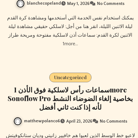
blanchecopeland
May 1, 2026
No Comments
يمكنك استخدام نفس الخدمة التي أستخدمها ومشاهدة كرة القدم
ليلة الاثنين الليلة، انقر هنا من أجل: لاسلكي حقيقي مشاهدة ليلة
الاثنين لكرة القدم: سماعات أذن لاسلكية مفتوحة ومريحة طراز
1more…
Uncategorized
سماعات رأس لاسلكية فوق الأذن 1more
Sonoflow Pro بخاصية إلغاء الضوضاء النشط
لأنه إذا كنت ثاني أفضل
matthewpolanco6
April 23, 2026
No Comments
لاعبو خط الوسط الذين لعبوا هم خافيير زانيتي وديان ستانكوفيتش