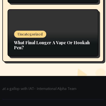
Uncategorized
What Final Longer A Vape Or Hookah
Pen?
at a gallop with IAT- International Alpha Team