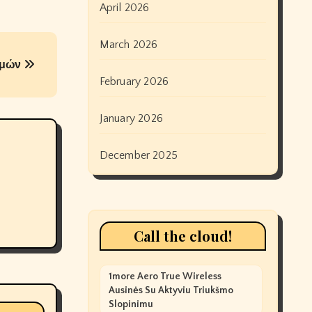
April 2026
March 2026
νομών
February 2026
January 2026
December 2025
Call the cloud!
1more Aero True Wireless
Ausinės Su Aktyviu Triukšmo
Slopinimu